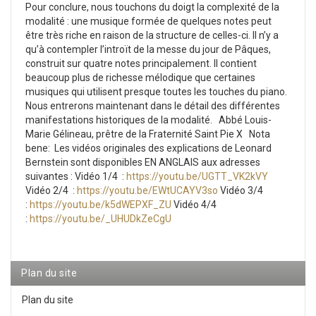
Pour conclure, nous touchons du doigt la complexité de la
modalité : une musique formée de quelques notes peut
être très riche en raison de la structure de celles-ci. Il n’y a
qu’à contempler l’introït de la messe du jour de Pâques,
construit sur quatre notes principalement. Il contient
beaucoup plus de richesse mélodique que certaines
musiques qui utilisent presque toutes les touches du piano.
Nous entrerons maintenant dans le détail des différentes
manifestations historiques de la modalité.
Abbé Louis-
Marie Gélineau, prêtre de la Fraternité Saint Pie X
Nota
bene: Les vidéos originales des explications de Leonard
Bernstein sont disponibles EN ANGLAIS aux adresses
suivantes :
Vidéo 1/4 :
https://youtu.be/UGTT_VK2kVY
Vidéo 2/4 :
https://youtu.be/EWtUCAYV3so
Vidéo 3/4
:
https://youtu.be/k5dWEPXF_ZU
Vidéo 4/4
:
https://youtu.be/_UHUDkZeCgU
Plan du site
Plan du site