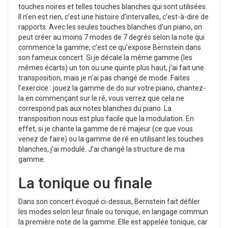
touches noires et telles touches blanches qui sont utilisées.
Il n’en est rien, c’est une histoire d’intervalles, c’est-à-dire de
rapports. Avec les seules touches blanches d’un piano, on
peut créer au moins 7 modes de 7 degrés selon la note qui
commence la gamme, c’est ce qu’expose Bernstein dans
son fameux concert.
Si je décale la même gamme (les
mêmes écarts) un ton ou une quinte plus haut, j’ai fait une
transposition, mais je n’ai pas changé de mode. Faites
l’exercice : jouez la gamme de do sur votre piano, chantez-
la en commençant sur le ré, vous verrez que cela ne
correspond pas aux notes blanches du piano. La
transposition nous est plus facile que la modulation.
En
effet, si je chante la gamme de ré majeur (ce que vous
venez de faire) ou la gamme de ré en utilisant les touches
blanches, j’ai modulé. J’ai changé la structure de ma
gamme.
La tonique ou finale
Dans son concert évoqué ci-dessus, Bernstein fait défiler
les modes selon leur finale ou tonique, en langage commun
la première note de la gamme. Elle est appelée tonique, car