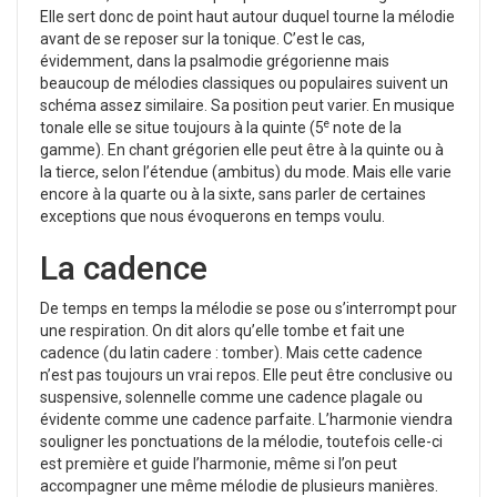
Elle sert donc de point haut autour duquel tourne la mélodie
avant de se reposer sur la tonique. C’est le cas,
évidemment, dans la psalmodie grégorienne mais
beaucoup de mélodies classiques ou populaires suivent un
schéma assez similaire.
Sa position peut varier. En musique
e
tonale elle se situe toujours à la quinte (5
note de la
gamme). En chant grégorien elle peut être à la quinte ou à
la tierce, selon l’étendue (ambitus) du mode. Mais elle varie
encore à la quarte ou à la sixte, sans parler de certaines
exceptions que nous évoquerons en temps voulu.
La cadence
De temps en temps la mélodie se pose ou s’interrompt pour
une respiration. On dit alors qu’elle tombe et fait une
cadence (du latin cadere : tomber). Mais cette cadence
n’est pas toujours un vrai repos. Elle peut être conclusive ou
suspensive, solennelle comme une cadence plagale ou
évidente comme une cadence parfaite. L’harmonie viendra
souligner les ponctuations de la mélodie, toutefois celle-ci
est première et guide l’harmonie, même si l’on peut
accompagner une même mélodie de plusieurs manières.