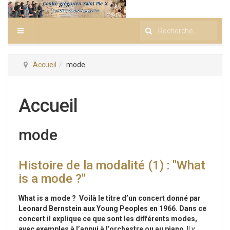
Rechercher
Accueil
mode
Accueil
mode
Histoire de la modalité (1) : "What
is a mode ?"
What is a mode ? Voilà le titre d’un concert donné par
Leonard Bernstein aux Young Peoples en 1966. Dans ce
concert il explique ce que sont les différents modes,
avec exemples à l’appui à l’orchestre ou au piano
. Il y