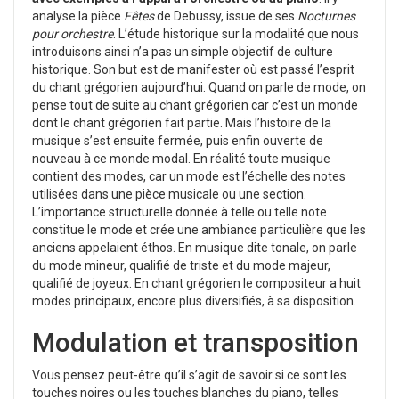
analyse la pièce
Fêtes
de Debussy, issue de ses
Nocturnes
pour orchestre
.
L’étude historique sur la modalité que nous
introduisons ainsi n’a pas un simple objectif de culture
historique. Son but est de manifester où est passé l’esprit
du chant grégorien aujourd’hui. Quand on parle de mode, on
pense tout de suite au chant grégorien car c’est un monde
dont le chant grégorien fait partie. Mais l’histoire de la
musique s’est ensuite fermée, puis enfin ouverte de
nouveau à ce monde modal.
En réalité toute musique
contient des modes, car un mode est l’échelle des notes
utilisées dans une pièce musicale ou une section.
L’importance structurelle donnée à telle ou telle note
constitue le mode et crée une ambiance particulière que les
anciens appelaient éthos. En musique dite tonale, on parle
du mode mineur, qualifié de triste et du mode majeur,
qualifié de joyeux. En chant grégorien le compositeur a huit
modes principaux, encore plus diversifiés, à sa disposition.
Modulation et transposition
Vous pensez peut-être qu’il s’agit de savoir si ce sont les
touches noires ou les touches blanches du piano, telles