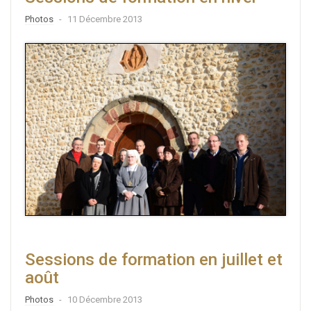
Photos
11 Décembre 2013
Sessions de formation en juillet et
août
Photos
10 Décembre 2013