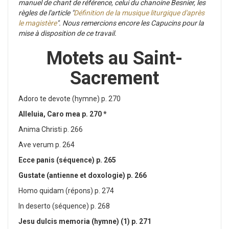
manuel de chant de référence, celui du chanoine Besnier, les
règles de l'article "
Définition de la musique liturgique d'après
le magistère
". Nous remercions encore les Capucins pour la
mise à disposition de ce travail.
Motets au Saint-
Sacrement
Adoro te devote (hymne) p. 270
Alleluia, Caro mea p. 270 *
Anima Christi p. 266
Ave verum p. 264
Ecce panis (séquence) p. 265
Gustate (antienne et doxologie) p. 266
Homo quidam (répons) p. 274
In deserto (séquence) p. 268
Jesu dulcis memoria (hymne) (1) p. 271