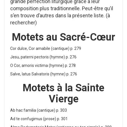
grande perfection liturgique grâce à leur
composition plus traditionnelle. Peut-être qu’il
s’en trouve d’autres dans la présente liste. (à
rechercher)
Motets au Sacré-Cœur
Cor dulce, Cor amabile (cantique) p. 279
Jesu, paterni pectoris (hymne) p. 276
O Cor, amoris victima (hymne) p. 278
Salve, latus Salvatoris (hymne) p. 276
Motets à la Sainte
Vierge
Ab hac familia (cantique) p. 303
Ad te confugimus (prose) p. 301