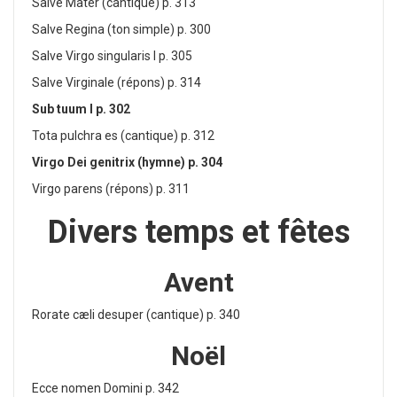
Salve Mater (cantique) p. 313
Salve Regina (ton simple) p. 300
Salve Virgo singularis I p. 305
Salve Virginale (répons) p. 314
Sub tuum I p. 302
Tota pulchra es (cantique) p. 312
Virgo Dei genitrix (hymne) p. 304
Virgo parens (répons) p. 311
Divers temps et fêtes
Avent
Rorate cæli desuper (cantique) p. 340
Noël
Ecce nomen Domini p. 342