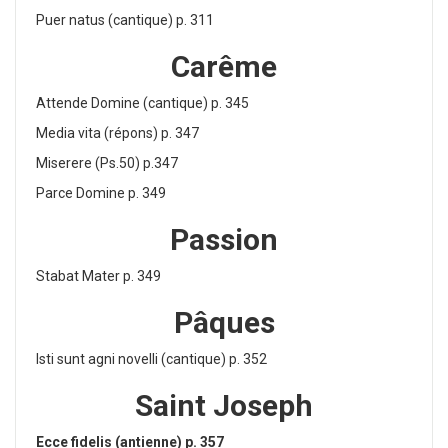
Puer natus (cantique) p. 311
Carême
Attende Domine (cantique) p. 345
Media vita (répons) p. 347
Miserere (Ps.50) p.347
Parce Domine p. 349
Passion
Stabat Mater p. 349
Pâques
Isti sunt agni novelli (cantique) p. 352
Saint Joseph
Ecce fidelis (antienne) p. 357