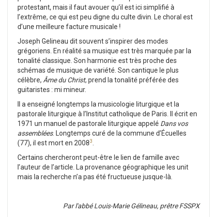
protestant, mais il faut avouer qu’il est ici simplifié à
l’extrême, ce qui est peu digne du culte divin. Le choral est
d’une meilleure facture musicale !
Joseph Gelineau dit souvent s’inspirer des modes
grégoriens. En réalité sa musique est très marquée par la
tonalité classique. Son harmonie est très proche des
schémas de musique de variété. Son cantique le plus
célèbre,
Âme du Christ
, prend la tonalité préférée des
guitaristes : mi mineur.
Il a enseigné longtemps la musicologie liturgique et la
pastorale liturgique à l’Institut catholique de Paris. Il écrit en
1971 un manuel de pastorale liturgique appelé
Dans vos
assemblées
. Longtemps curé de la commune d’Écuelles
3
(77), il est mort en 2008
.
Certains chercheront peut-être le lien de famille avec
l’auteur de l’article. La provenance géographique les unit
mais la recherche n’a pas été fructueuse jusque-là.
Par l'abbé Louis-Marie Gélineau, prêtre FSSPX