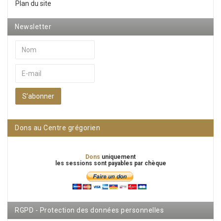
Plan du site
Newsletter
S’abonner
Dons au Centre grégorien
Dons
uniquement
les sessions sont payables par chèque
RGPD - Protection des données personnelles