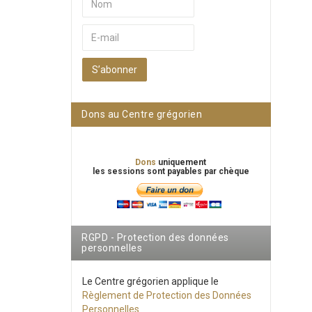
S’abonner
Dons au Centre grégorien
Dons
uniquement
les sessions sont payables par chèque
RGPD - Protection des données
personnelles
Le Centre grégorien applique le
Règlement de Protection des Données
Personnelles