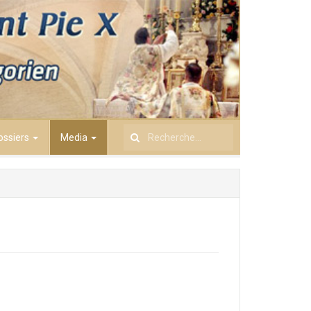
ossiers
Media
Rechercher