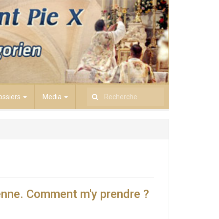
ossiers
Media
Rechercher
ienne. Comment m'y prendre ?