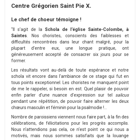
Centre Grégorien Saint Pie X.
Le chef de choeur témoigne !
"Il s’agit de la
Schola de l’église Sainte-Colombe, à
Saintes
. Nos choristes, conscients des faiblesses et
difficultés rencontrées dans leur chant malgré, pour la
plupart d’entre eux, une longue pratique, ont
généreusement accepté de consacrer six jours pour se
former.
Les résultats vont au-delà de toute espérance et notre
schola vit encore dans l'ambiance de ce stage qui fut en
tous points exceptionnel. Les choristes ne manquent point
de me le rappeler, si besoin en est. Quel plaisir de pouvoir
enfin parler d’une nuance d’expression sur tel
salicus
pendant une répétition, de pouvoir faire alterner les deux
chœurs masculin et féminin pour la psalmodie !...
Nombre de paroissiens viennent nous faire part, à la fin des
célébrations, de félicitations pour les progrès accomplis.
Nous n'attendions pas cela, ce n'est point ce qui nous a
motivés, mais nous sommes satisfaits que la louange