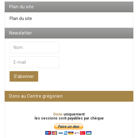
Plan du site
Plan du site
Newsletter
S’abonner
Dons au Centre grégorien
Dons
uniquement
les sessions sont payables par chèque