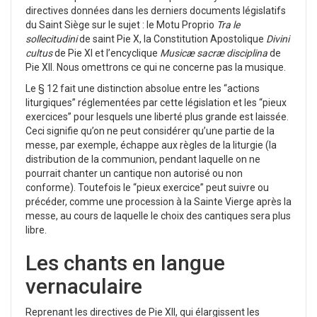
directives données dans les derniers documents législatifs
du Saint Siège sur le sujet : le Motu Proprio
Tra le
sollecitudini
de saint Pie X, la Constitution Apostolique
Divini
cultus
de Pie XI et l’encyclique
Musicæ sacræ disciplina
de
Pie XII. Nous omettrons ce qui ne concerne pas la musique.
Le § 12 fait une distinction absolue entre les “actions
liturgiques” réglementées par cette législation et les “pieux
exercices” pour lesquels une liberté plus grande est laissée.
Ceci signifie qu’on ne peut considérer qu’une partie de la
messe, par exemple, échappe aux règles de la liturgie (la
distribution de la communion, pendant laquelle on ne
pourrait chanter un cantique non autorisé ou non
conforme). Toutefois le “pieux exercice” peut suivre ou
précéder, comme une procession à la Sainte Vierge après la
messe, au cours de laquelle le choix des cantiques sera plus
libre.
Les chants en langue
vernaculaire
Reprenant les directives de Pie XII, qui élargissent les