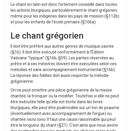
Le chant en latin est donc fortement conseillé dans toutes
les actions liturgiques, particulièrement le chant grégorien,
même pour les indigènes dans les pays de mission (§112b)
et pour les enfants de l’école primaire (§106a).
Le chant grégorien
Il doit être préféré aux autres genres de musique sacrée
(§16). Il doit être exécuté conformément à l’Édition
Vaticane “typique” (§16b, §59). Les parties réservées au
prêtre et à ses ministres doivent être exécutées selon ces
mélodies et sans accompagnement instrumental (§16b).
La réponse des fidèles doit aussi respecter la mélodie
grégorienne.
On ne peut omettre une pièce grégorienne de la messe
chantée, la tronquer ou la modifier. Toutefois si elle ne peut
être exécutée telle qu’elle est écrite dans les livres
liturgiques, elle peut être psalmodiée sur un ton de psaume
(éventuellement avec accompagnement de l’orgue) ou
chantée
recto tono
. Il faut une cause raisonnable qui peut
être la longueur du chant (§21). C’est ainsi que nous avons