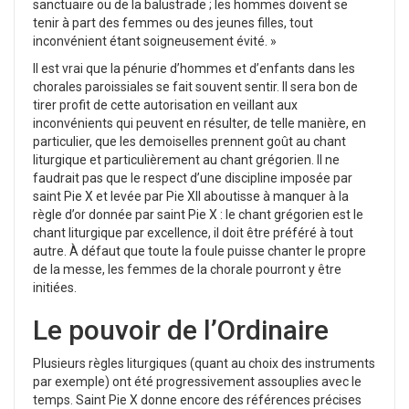
sanctuaire ou de la balustrade ; les hommes doivent se
tenir à part des femmes ou des jeunes filles, tout
inconvénient étant soigneusement évité. »
Il est vrai que la pénurie d’hommes et d’enfants dans les
chorales paroissiales se fait souvent sentir. Il sera bon de
tirer profit de cette autorisation en veillant aux
inconvénients qui peuvent en résulter, de telle manière, en
particulier, que les demoiselles prennent goût au chant
liturgique et particulièrement au chant grégorien. Il ne
faudrait pas que le respect d’une discipline imposée par
saint Pie X et levée par Pie XII aboutisse à manquer à la
règle d’or donnée par saint Pie X : le chant grégorien est le
chant liturgique par excellence, il doit être préféré à tout
autre. À défaut que toute la foule puisse chanter le propre
de la messe, les femmes de la chorale pourront y être
initiées.
Le pouvoir de l’Ordinaire
Plusieurs règles liturgiques (quant au choix des instruments
par exemple) ont été progressivement assouplies avec le
temps. Saint Pie X donne encore des références précises