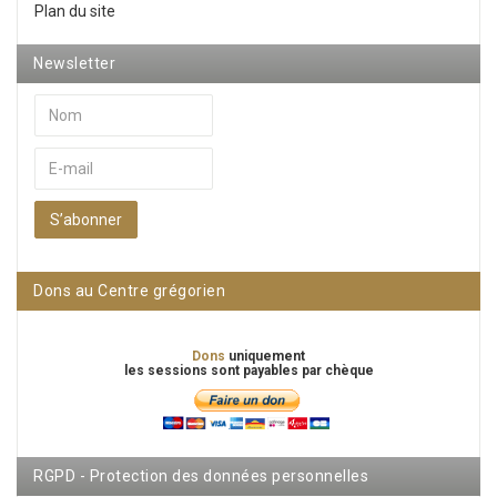
Plan du site
Newsletter
S’abonner
Dons au Centre grégorien
Dons
uniquement
les sessions sont payables par chèque
RGPD - Protection des données personnelles