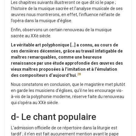
Les chapitres suivants illustreront ce que dit ici le pape ;
l’histoire de la musique sacrée et l’analyse musicale de ses
œuvres nous montrerons, en effet, l’influence néfaste de
l’opéra dans la musique d’église.
Enfin, observons un certain renouveau de la musique
sacrée au XXè siècle.
Le véritable art polyphonique […] a connu, au cours de
ces dernières décennies, grâce au travail infatigable de
maîtres remarquables, comme une heureuse
renaissance par une étude approfondie des œuvres des
vieux maîtres proposées à l’imitation et à l’émulation
28
des compositeurs d’aujourd’hui.
Nous constatons en conclusion, que le magistère met plutôt
en garde les musiciens d’églises, qu’il ne les encourage vis-
à-vis de la polyphonie moderne, réserve faite du renouveau
qui s’opéra au XXè siècle.
d- Le chant populaire
L’admission officielle de ce répertoire dans la liturgie est
tardif ; il n’en est fait aucunement mention avant le pape