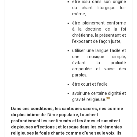
être issu dans son origine
du chant liturgique lui-
même,
être pleinement conforme
à la doctrine de la foi
chrétienne, la présentant et
l’exposant de façon juste,
utiliser une langue facile et
une musique simple,
évitant la prolixité
ampoulée et vaine des
paroles,
être court et facile,
avoir une certaine dignité et
30
gravité religieuse.
Dans ces conditions, les cantiques sacrés, nés comme
du plus intime de l’âme populaire, touchent
profondément les sentiments et les âmes et suscitent
de pieuses affections ; et lorsque dans les cérémonies
religieuses la foule chante comme d’une seule voix, ils