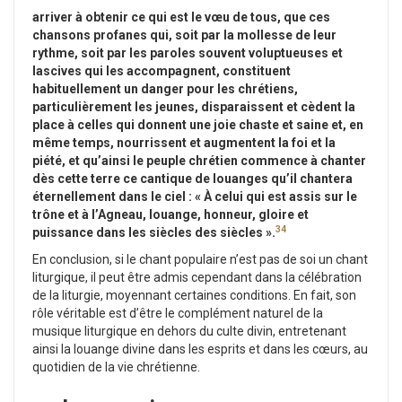
arriver à obtenir ce qui est le vœu de tous, que ces
chansons profanes qui, soit par la mollesse de leur
rythme, soit par les paroles souvent voluptueuses et
lascives qui les accompagnent, constituent
habituellement un danger pour les chrétiens,
particulièrement les jeunes, disparaissent et cèdent la
place à celles qui donnent une joie chaste et saine et, en
même temps, nourrissent et augmentent la foi et la
piété, et qu’ainsi le peuple chrétien commence à chanter
dès cette terre ce cantique de louanges qu’il chantera
éternellement dans le ciel : « À celui qui est assis sur le
trône et à l’Agneau, louange, honneur, gloire et
34
puissance dans les siècles des siècles ».
En conclusion, si le chant populaire n’est pas de soi un chant
liturgique, il peut être admis cependant dans la célébration
de la liturgie, moyennant certaines conditions. En fait, son
rôle véritable est d’être le complément naturel de la
musique liturgique en dehors du culte divin, entretenant
ainsi la louange divine dans les esprits et dans les cœurs, au
quotidien de la vie chrétienne.