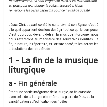
musique sacrée. Ils sont largement cités et les citations sont
en gras pour leur donner le poids nécessaire. Nous
remercions les pères capucins pour ce travail de qualité.
Jésus-Christ ayant confié le culte divin à son
glise, c’est à
É
elle qu’il appartient dès lors de régir tout ce qui le compose.
C’est pourquoi, devant définir la musique liturgique, nous
nous référerons au magistère des souverains Pontifes. La
fin, la nature, le répertoire, et l’artiste sacré, telles seront les
articulations de notre étude.
1 - La fin de la musique
litu
rgique
a - Fin générale
Étant une partie intégrante de la liturgie, sa fin coïncide
avec celle de la liturgie elle-même : la gloire de Dieu, et, la
sanctification et l’édification des fidèles.