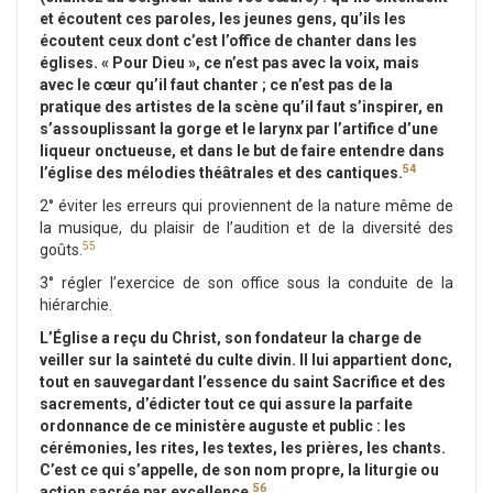
et écoutent ces paroles, les jeunes gens, qu’ils les
écoutent ceux dont c’est l’office de chanter dans les
églises. « Pour Dieu », ce n’est pas avec la voix, mais
avec le cœur qu’il faut chanter ; ce n’est pas de la
pratique des artistes de la scène qu’il faut s’inspirer, en
s’assouplissant la gorge et le larynx par l’artifice d’une
liqueur onctueuse, et dans le but de faire entendre dans
54
l’église des mélodies théâtrales et des cantiques.
2° éviter les erreurs qui proviennent de la nature même de
la musique, du plaisir de l’audition et de la diversité des
55
goûts.
3° régler l’exercice de son office sous la conduite de la
hiérarchie.
L’Église a reçu du Christ, son fondateur la charge de
veiller sur la sainteté du culte divin. Il lui appartient donc,
tout en sauvegardant l’essence du saint Sacrifice et des
sacrements, d’édicter tout ce qui assure la parfaite
ordonnance de ce ministère auguste et public : les
cérémonies, les rites, les textes, les prières, les chants.
C’est ce qui s’appelle, de son nom propre, la liturgie ou
56
action sacrée par excellence.