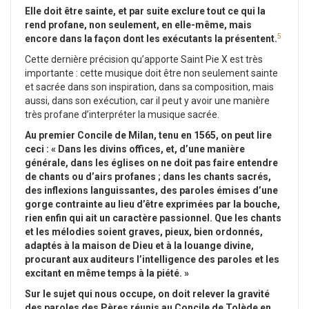
Elle doit être sainte, et par suite exclure tout ce qui la
rend profane, non seulement, en elle-même, mais
5
encore dans la façon dont les exécutants la présentent.
Cette dernière précision qu’apporte Saint Pie X est très
importante : cette musique doit être non seulement sainte
et sacrée dans son inspiration, dans sa composition, mais
aussi, dans son exécution, car il peut y avoir une manière
très profane d’interpréter la musique sacrée.
Au premier Concile de Milan, tenu en 1565, on peut lire
ceci : « Dans les divins offices, et, d’une manière
générale, dans les églises on ne doit pas faire entendre
de chants ou d’airs profanes ; dans les chants sacrés,
des inflexions languissantes, des paroles émises d’une
gorge contrainte au lieu d’être exprimées par la bouche,
rien enfin qui ait un caractère passionnel. Que les chants
et les mélodies soient graves, pieux, bien ordonnés,
adaptés à la maison de Dieu et à la louange divine,
procurant aux auditeurs l’intelligence des paroles et les
excitant en même temps à la piété. »
Sur le sujet qui nous occupe, on doit relever la gravité
des paroles des Pères réunis au Concile de Tolède en