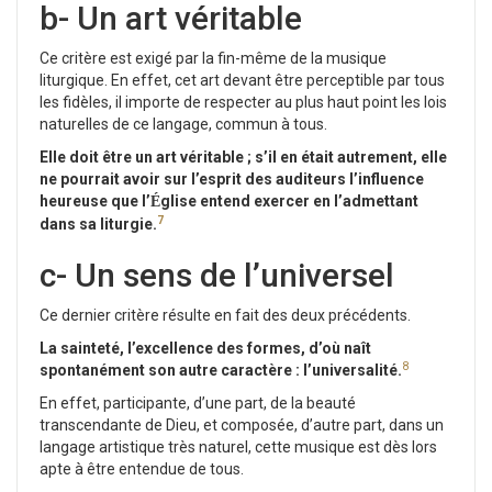
b- Un art véritable
Ce critère est exigé par la fin-même de la musique
liturgique. En effet, cet art devant être perceptible par tous
les fidèles, il importe de respecter au plus haut point les lois
naturelles de ce langage, commun à tous.
Elle doit être un art véritable ; s’il en était autrement, elle
ne pourrait avoir sur l’esprit des auditeurs l’influence
heureuse que l’
glise entend exercer en l’admettant
É
7
dans sa liturgie.
c- Un sens de l’universel
Ce dernier critère résulte en fait des deux précédents.
La sainteté, l’excellence des formes, d’où naît
8
spontanément son autre caractère : l’universalité.
En effet, participante, d’une part, de la beauté
transcendante de Dieu, et composée, d’autre part, dans un
langage artistique très naturel, cette musique est dès lors
apte à être entendue de tous.