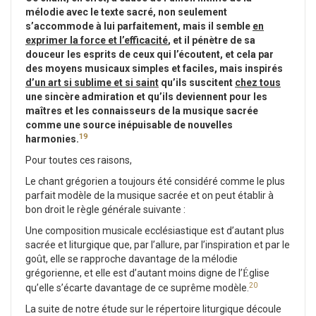
mélodie avec le texte sacré, non seulement
s’accommode à lui parfaitement, mais il semble
en
exprimer la force et l’efficacité
, et il pénètre de sa
douceur les esprits de ceux qui l’écoutent, et cela par
des moyens musicaux simples et faciles, mais inspirés
d’un art si sublime et si saint
qu’ils suscitent
chez tous
une sincère admiration et qu’ils deviennent pour les
maîtres et les connaisseurs de la musique sacrée
comme une source inépuisable de nouvelles
19
harmonies.
Pour toutes ces raisons,
Le chant grégorien a toujours été considéré comme le plus
parfait modèle de la musique sacrée et on peut établir à
bon droit le règle générale suivante :
Une composition musicale ecclésiastique est d’autant plus
sacrée et liturgique que, par l’allure, par l’inspiration et par le
goût, elle se rapproche davantage de la mélodie
grégorienne, et elle est d’autant moins digne de l’
glise
É
20
qu’elle s’écarte davantage de ce suprême modèle.
La suite de notre étude sur le répertoire liturgique découle