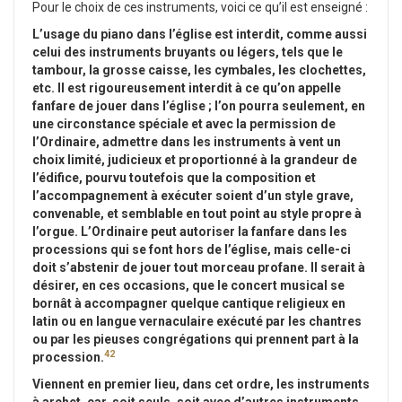
Pour le choix de ces instruments, voici ce qu’il est enseigné :
L’usage du piano dans l’église est interdit, comme aussi
celui des instruments bruyants ou légers, tels que le
tambour, la grosse caisse, les cymbales, les clochettes,
etc. Il est rigoureusement interdit à ce qu’on appelle
fanfare de jouer dans l’église ; l’on pourra seulement, en
une circonstance spéciale et avec la permission de
l’Ordinaire, admettre dans les instruments à vent un
choix limité, judicieux et proportionné à la grandeur de
l’édifice, pourvu toutefois que la composition et
l’accompagnement à exécuter soient d’un style grave,
convenable, et semblable en tout point au style propre à
l’orgue. L’Ordinaire peut autoriser la fanfare dans les
processions qui se font hors de l’église, mais celle-ci
doit s’abstenir de jouer tout morceau profane. Il serait à
désirer, en ces occasions, que le concert musical se
bornât à accompagner quelque cantique religieux en
latin ou en langue vernaculaire exécuté par les chantres
ou par les pieuses congrégations qui prennent part à la
42
procession.
Viennent en premier lieu, dans cet ordre, les instruments