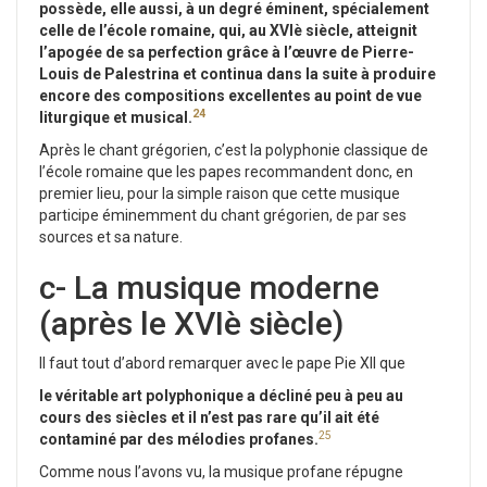
possède, elle aussi, à un degré éminent, spécialement
celle de l’école romaine, qui, au XVIè siècle, atteignit
l’apogée de sa perfection grâce à l’œuvre de Pierre-
Louis de Palestrina et continua dans la suite à produire
encore des compositions excellentes au point de vue
24
liturgique et musical.
Après le chant grégorien, c’est la polyphonie classique de
l’école romaine que les papes recommandent donc, en
premier lieu, pour la simple raison que cette musique
participe éminemment du chant grégorien, de par ses
sources et sa nature.
c- La musique moderne
(après le XVIè siècle)
Il faut tout d’abord remarquer avec le pape Pie XII que
le véritable art polyphonique a décliné peu à peu au
cours des siècles et il n’est pas rare qu’il ait été
25
contaminé par des mélodies profanes.
Comme nous l’avons vu, la musique profane répugne