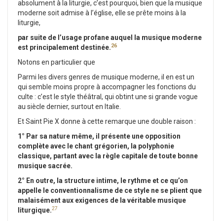
absolument à la liturgie, c’est pourquoi, bien que la musique
moderne soit admise à l’église, elle se prête moins à la
liturgie,
par suite de l’usage profane auquel la musique moderne
26
est principalement destinée.
Notons en particulier que
Parmi les divers genres de musique moderne, il en est un
qui semble moins propre à accompagner les fonctions du
culte : c’est le style théâtral, qui obtint une si grande vogue
au siècle dernier, surtout en Italie.
Et Saint Pie X donne à cette remarque une double raison :
1° Par sa nature même, il présente une opposition
complète avec le chant grégorien, la polyphonie
classique, partant avec la règle capitale de toute bonne
musique sacrée.
2° En outre, la structure intime, le rythme et ce qu’on
appelle le conventionnalisme de ce style ne se plient que
malaisément aux exigences de la véritable musique
27
liturgique.