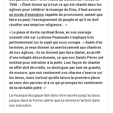
1566 : « Étant donné qu’à tout ce qui est chanté dans les
églises pour célébrer la louange de Dieu, il faut assurer
un mode d’exécution
capable de promouvoir, autant que
faire se peut, l’enseignement du peuple et qu’il en doit
résulter une emprise religieuse... »
« Le pieux et docte cardinal Bona, en son ouvrage
souvent cité sur
La Divine Psalmodie
s’explique très
pertinemment sur le sujet qui nous occupe : « Avant d’en
terminer, je veux donner un avertissement aux chantres
de nos églises ; ils ne doivent pas faire dévier, au profit
d’une volupté désordonnée, ce que nos Saints Pères ont
institué pour entraîner à la piété. Leur façon de chanter
en effet doit être telle, se distinguer par tant de gravité,
de mesure, que non seulement son charme s’exerce sur
les âmes, mais surtout qu’elle laisse la première place
au sens des paroles et à ce qui provoque les sentiments
6
de la véritable piété. »
La musique liturgique doit donc être sacrée jusqu’au bout,
jusque dans la forme ultime que lui donnera l’artiste dans
son exécution.