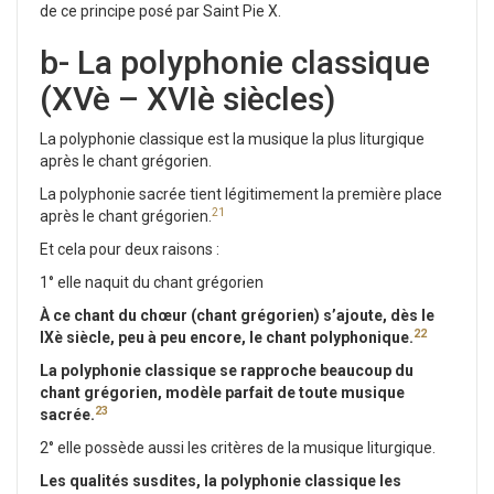
de ce principe posé par Saint Pie X.
b- La polyphonie classique
(XVè – XVIè siècles)
La polyphonie classique est la musique la plus liturgique
après le chant grégorien.
La polyphonie sacrée tient légitimement la première place
21
après le chant grégorien.
Et cela pour deux raisons :
1° elle naquit du chant grégorien
À
ce chant du chœur (chant grégorien) s’ajoute, dès le
22
IXè siècle, peu à peu encore, le chant polyphonique.
La polyphonie classique se rapproche beaucoup du
chant grégorien, modèle parfait de toute musique
23
sacrée.
2° elle possède aussi les critères de la musique liturgique.
Les qualités susdites, la polyphonie classique les