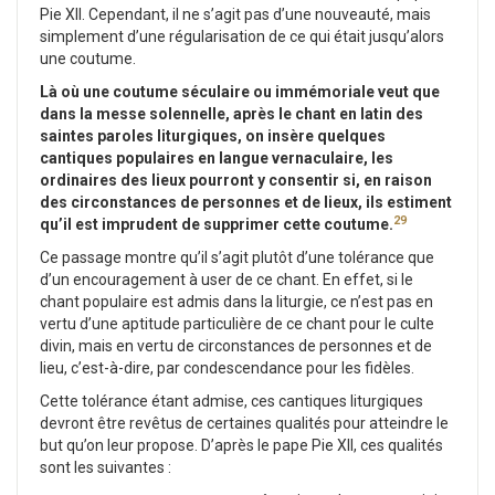
Pie XII. Cependant, il ne s’agit pas d’une nouveauté, mais
simplement d’une régularisation de ce qui était jusqu’alors
une coutume.
Là où une coutume séculaire ou immémoriale veut que
dans la messe solennelle, après le chant en latin des
saintes paroles liturgiques, on insère quelques
cantiques populaires
en
langue vernaculaire, les
ordinaires des lieux pourront y conse
n
tir si, en raison
des circonstances de personnes et de lieux, ils estiment
29
qu’il est imprudent de supprimer cette coutume.
Ce passage montre qu’il s’agit plutôt d’une tolérance que
d’un encouragement à user de ce chant. En effet, si le
chant populaire est admis dans la liturgie, ce n’est pas en
vertu d’une aptitude particulière de ce chant pour le culte
divin, mais en vertu de circonstances de personnes et de
lieu, c’est-à-dire, par condescendance pour les fidèles.
Cette tolérance étant admise, ces cantiques liturgiques
devront être revêtus de certaines qualités pour atteindre le
but qu’on leur propose. D’après le pape Pie XII, ces qualités
sont les suivantes :