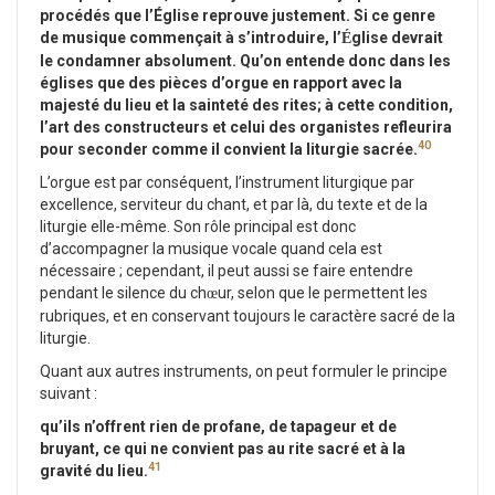
procédés que l’Église reprouve justement. Si ce genre
de musique commençait à s’introduire, l’
glise devrait
É
le condamner absolument. Qu’on entende donc dans les
églises que des pièces d’orgue en rapport avec la
majesté du lieu et la sainteté des rites; à cette condition,
l’art des constructeurs et celui des organistes refleurira
40
pour seconder comme il convient la liturgie sacrée.
L’orgue est par conséquent, l’instrument liturgique par
excellence, serviteur du chant, et par là, du texte et de la
liturgie elle-même. Son rôle principal est donc
d’accompagner la musique vocale quand cela est
nécessaire ; cependant, il peut aussi se faire entendre
pendant le silence du ch
ur, selon que le permettent les
œ
rubriques, et en conservant toujours le caractère sacré de la
liturgie.
Quant aux autres instruments, on peut formuler le principe
suivant :
qu’ils n’offrent rien de profane, de tapageur et de
bruyant, ce qui ne convient pas au rite sacré et à la
41
gravité du lieu.