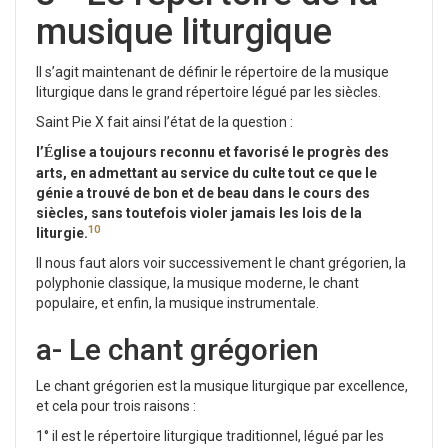
musique liturgique
Il s’agit maintenant de définir le répertoire de la musique
liturgique dans le grand répertoire légué par les siècles.
Saint Pie X fait ainsi l’état de la question :
l’
glise a toujours reconnu et favorisé le progrès des
É
arts, en admettant au service du culte tout ce que le
génie a trouvé de bon et de beau dans le cours des
siècles, sans toutefois violer jamais les lois de la
10
liturgie.
Il nous faut alors voir successivement le chant grégorien, la
polyphonie classique, la musique moderne, le chant
populaire, et enfin, la musique instrumentale.
a- Le chant grégorien
Le chant grégorien est la musique liturgique par excellence,
et cela pour trois raisons :
1° il est le répertoire liturgique traditionnel, légué par les