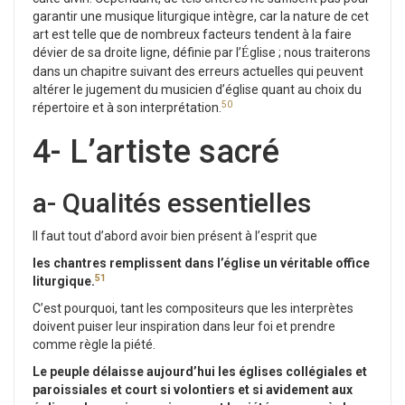
garantir une musique liturgique intègre, car la nature de cet
art est telle que de nombreux facteurs tendent à la faire
dévier de sa droite ligne, définie par l’
glise ; nous traiterons
É
dans un chapitre suivant des erreurs actuelles qui peuvent
altérer le jugement du musicien d’église quant au choix du
50
répertoire et à son interprétation.
4- L’artiste sacré
a- Qualités essentielles
Il faut tout d’abord avoir bien présent à l’esprit que
les chantres remplissent dans l’église un véritable office
51
liturgique.
C’est pourquoi, tant les compositeurs que les interprètes
doivent puiser leur inspiration dans leur foi et prendre
comme règle la piété.
Le peuple délaisse aujourd’hui les églises collégiales et
paroissiales et court si volontiers et si avidement aux