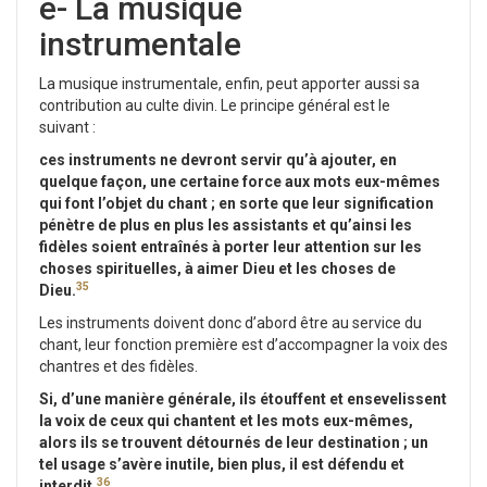
e- La musique
instrumentale
La musique instrumentale, enfin, peut apporter aussi sa
contribution au culte divin. Le principe général est le
suivant :
ces instruments ne devront servir qu’à ajouter, en
quelque façon, une certaine force aux mots eux-mêmes
qui font l’objet du chant ; en sorte que leur signification
pénètre de plus en plus les assistants et qu’ainsi les
fidèles soient entraînés à porter leur attention sur les
choses spirituelles, à aimer Dieu et les choses de
35
Dieu.
Les instruments doivent donc d’abord être au service du
chant, leur fonction première est d’accompagner la voix des
chantres et des fidèles.
Si, d’une manière générale, ils étouffent et ensevelissent
la voix de ceux qui chantent et les mots eux-mêmes,
alors ils se trouvent détournés de leur destination ; un
tel usage s’avère inutile, bien plus, il est défendu et
36
interdit.