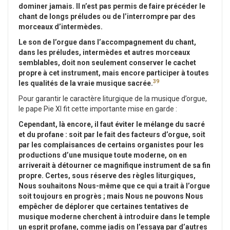
dominer jamais. Il n’est pas permis de faire précéder le
chant de longs préludes ou de l’interrompre par des
morceaux d’intermèdes.
Le son de l’orgue dans l’accompagnement du chant,
dans les préludes, intermèdes et autres morceaux
semblables, doit non seulement conserver le cachet
propre à cet instrument, mais encore participer à toutes
39
les qualités de la vraie musique sacrée.
Pour garantir le caractère liturgique de la musique d’orgue,
le pape Pie XI fit cette importante mise en garde :
Cependant, là encore, il faut éviter le mélange du sacré
et du profane : soit par le fait des facteurs d’orgue, soit
par les complaisances de certains organistes pour les
productions d’une musique toute moderne, on en
arriverait à détourner ce magnifique instrument de sa fin
propre. Certes, sous réserve des règles liturgiques,
Nous souhaitons Nous-même que ce qui a trait à l’orgue
soit toujours en progrès ; mais Nous ne pouvons Nous
empêcher de déplorer que certaines tentatives de
musique moderne cherchent à introduire dans le temple
un esprit profane, comme jadis on l’essaya par d’autres