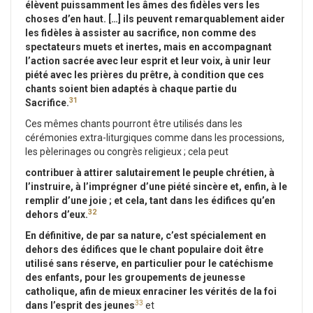
élèvent puissamment les âmes des fidèles vers les
choses d’en haut. […] ils peuvent remarquablement aider
les fidèles à assister au sacrifice, non comme des
spectateurs muets et inertes, mais en accompagnant
l’action sacrée avec leur esprit et leur voix, à unir leur
piété avec les prières du prêtre, à condition que ces
chants soient bien adaptés à chaque partie du
31
Sacrifice.
Ces mêmes chants pourront être utilisés dans les
cérémonies extra-liturgiques comme dans les processions,
les pèlerinages ou congrès religieux ; cela peut
contribuer à attirer salutairement le peuple chrétien, à
l’instruire, à l’imprégner d’une piété sincère et, enfin, à le
remplir d’une joie ; et cela, tant dans les édifices qu’en
32
dehors d’eux.
En définitive, de par sa nature, c’est spécialement en
dehors des édifices que le chant populaire doit être
utilisé sans réserve, en particulier pour le catéchisme
des enfants, pour les groupements de jeunesse
catholique, afin de mieux enraciner les vérités de la foi
33
dans l’esprit des jeunes
et