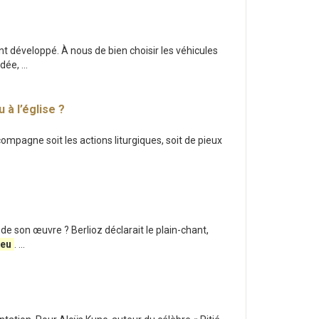
’ont développé. À nous de bien choisir les véhicules
ée, ...
 à l’église ?
accompagne soit les actions liturgiques, soit de pieux
 de son œuvre ? Berlioz déclarait le plain-chant,
ieu
. ...