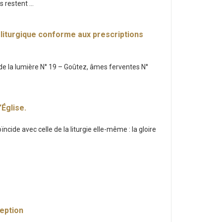
 restent ...
 liturgique conforme aux prescriptions
il de la lumière N° 19 – Goûtez, âmes ferventes N°
’Église.
coïncide avec celle de la liturgie elle-même : la gloire
ception