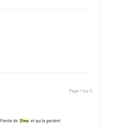
b
Page 1 sur 2
a Parole de
Dieu
et qui la gardent.