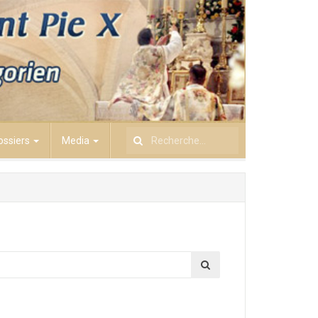
ossiers
Media
Rechercher