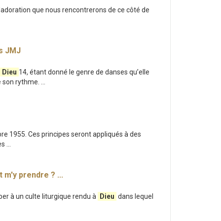
e d'adoration que nous rencontrerons de ce côté de
es JMJ
Dieu
14, étant donné le genre de danses qu’elle
son rythme. ...
bre 1955. Ces principes seront appliqués à des
s ...
m'y prendre ? ...
iper à un culte liturgique rendu à
Dieu
dans lequel