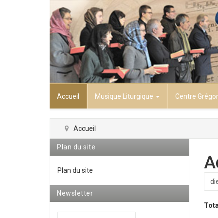
Accueil
Musique Liturgique
Centre Grégo
Accueil
Plan du site
A
Plan du site
Newsletter
Tota