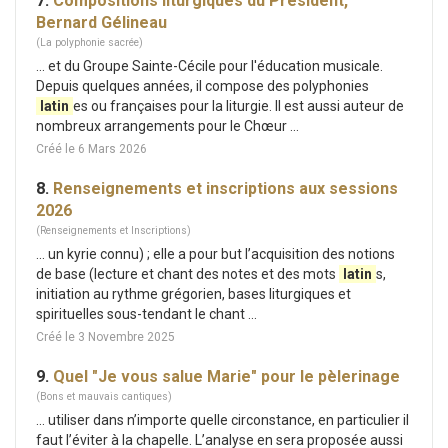
7.
Compositions liturgiques du Président,
Bernard Gélineau
(La polyphonie sacrée)
... et du Groupe Sainte-Cécile pour l'éducation musicale.
Depuis quelques années, il compose des polyphonies
latin
es ou françaises pour la liturgie. Il est aussi auteur de
nombreux arrangements pour le Chœur ...
Créé le 6 Mars 2026
8.
Renseignements et inscriptions aux sessions
2026
(Renseignements et Inscriptions)
... un kyrie connu) ; elle a pour but l’acquisition des notions
de base (lecture et chant des notes et des mots
latin
s,
initiation au rythme grégorien, bases liturgiques et
spirituelles sous-tendant le chant ...
Créé le 3 Novembre 2025
9.
Quel "Je vous salue Marie" pour le pèlerinage
(Bons et mauvais cantiques)
... utiliser dans n’importe quelle circonstance, en particulier il
faut l’éviter à la chapelle. L’analyse en sera proposée aussi