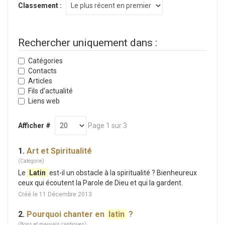
Classement :
Rechercher uniquement dans :
Catégories
Contacts
Articles
Fils d'actualité
Liens web
Afficher #
Page 1 sur 3
1.
Art et Spiritualité
(Catégorie)
Le
Latin
est-il un obstacle à la spiritualité ? Bienheureux
ceux qui écoutent la Parole de Dieu et qui la gardent.
Créé le 11 Décembre 2013
2.
Pourquoi chanter en
latin
?
(Bons et mauvais cantiques)