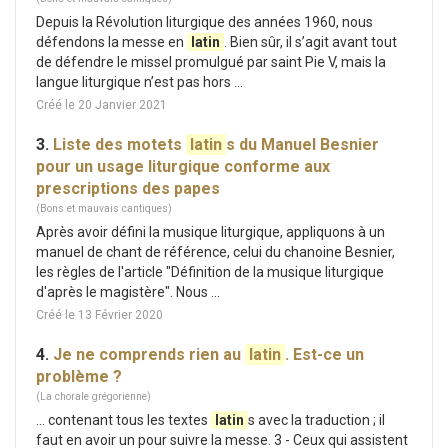
Depuis la Révolution liturgique des années 1960, nous
défendons la messe en
latin
. Bien sûr, il s’agit avant tout
de défendre le missel promulgué par saint Pie V, mais la
langue liturgique n’est pas hors ...
Créé le 20 Janvier 2021
3.
Liste des motets
latin
s du Manuel Besnier
pour un usage liturgique conforme aux
prescriptions des papes
(Bons et mauvais cantiques)
Après avoir défini la musique liturgique, appliquons à un
manuel de chant de référence, celui du chanoine Besnier,
les règles de l'article "Définition de la musique liturgique
d'après le magistère". Nous ...
Créé le 13 Février 2020
4.
Je ne comprends rien au
latin
. Est-ce un
problème ?
(La chorale grégorienne)
... contenant tous les textes
latin
s avec la traduction ; il
faut en avoir un pour suivre la messe. 3 - Ceux qui assistent