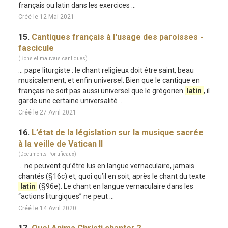
français ou latin dans les exercices ...
Créé le 12 Mai 2021
15.
Cantiques français à l'usage des paroisses -
fascicule
(Bons et mauvais cantiques)
... pape liturgiste : le chant religieux doit être saint, beau
musicalement, et enfin universel. Bien que le cantique en
français ne soit pas aussi universel que le grégorien
latin
, il
garde une certaine universalité ...
Créé le 27 Avril 2021
16.
L’état de la législation sur la musique sacrée
à la veille de Vatican II
(Documents Pontificaux)
... ne peuvent qu’être lus en langue vernaculaire, jamais
chantés (§16c) et, quoi qu’il en soit, après le chant du texte
latin
(§96e). Le chant en langue vernaculaire dans les
“actions liturgiques” ne peut ...
Créé le 14 Avril 2020