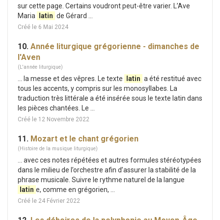
sur cette page. Certains voudront peut-être varier. L’Ave
Maria
latin
de Gérard ...
Créé le 6 Mai 2024
10.
Année liturgique grégorienne - dimanches de
l'Aven
(L'année liturgique)
... la messe et des vêpres. Le texte
latin
a été restitué avec
tous les accents, y compris sur les monosyllabes. La
traduction très littérale a été insérée sous le texte latin dans
les pièces chantées. Le ...
Créé le 12 Novembre 2022
11.
Mozart et le chant grégorien
(Histoire de la musique liturgique)
... avec ces notes répétées et autres formules stéréotypées
dans le milieu de l’orchestre afin d’assurer la stabilité de la
phrase musicale. Suivre le rythme naturel de la langue
latin
e, comme en grégorien, ...
Créé le 24 Février 2022