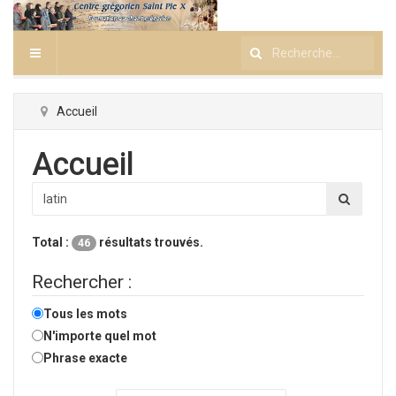
Rechercher
Accueil
Accueil
Total :
résultats trouvés.
46
Rechercher :
Tous les mots
N'importe quel mot
Phrase exacte